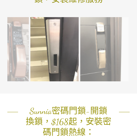
Sunnia密碼門鎖-開鎖
換鎖，$168起，安裝密
碼門鎖熱線：