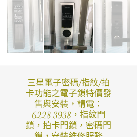
三星電子密碼/指紋/拍
卡功能之電子鎖特價發
售與安裝，請電：
6228 3938，指紋門
鎖，拍卡門鎖，密碼門
鎖，安裝維修服務