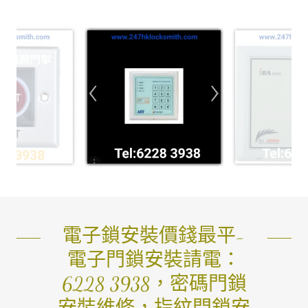
電子鎖安裝價錢最平-
電子門鎖安裝請電：
6228 3938，密碼門鎖