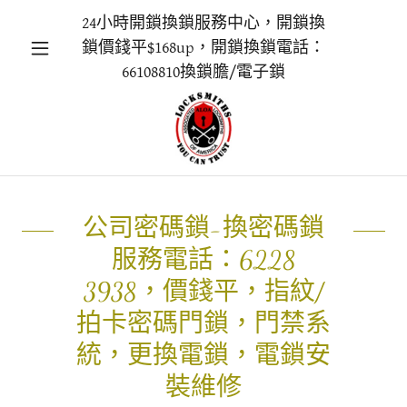
24小時開鎖換鎖服務中心，開鎖換
鎖價錢平$
168
up，開鎖換鎖電話：
66108810
換鎖膽/電子鎖
公司密碼鎖-換密碼鎖
服務電話：6228
3938，價錢平，指紋/
拍卡密碼門鎖，門禁系
統，更換電鎖，電鎖安
裝維修