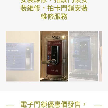
安裝維修，指紋門鎖安
裝維修，拍卡門鎖安裝
維修服務
電子門鎖優惠價發售，