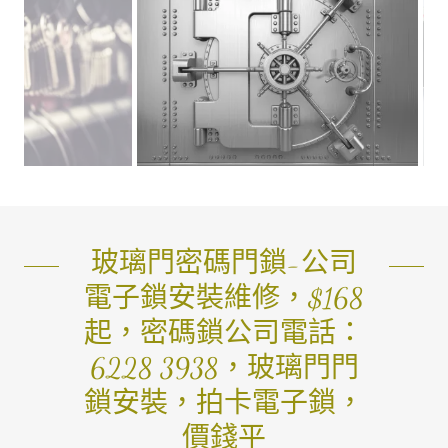
玻璃門密碼門鎖-公司
電子鎖安裝維修，$168
起，密碼鎖公司電話：
6228 3938，玻璃門門
鎖安裝，拍卡電子鎖，
價錢平