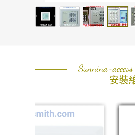
Sunnina-a
安裝