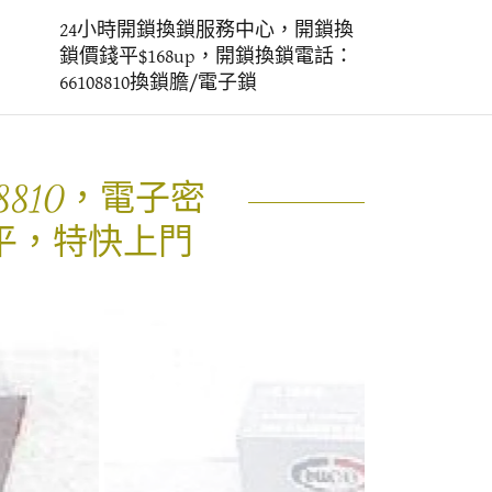
24小時開鎖換鎖服務中心，開鎖換
鎖價錢平$
168
up，開鎖換鎖電話：
66108810
換鎖膽/電子鎖
8810，電子密
平，特快上門