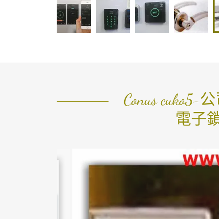
Conus cu
電子鎖