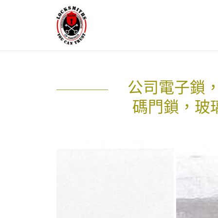
公司電子鎖，換
碼門鎖，玻